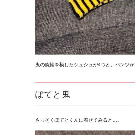
鬼の腕輪を模したシュシュが4つと、パンツが1
ぽてと鬼
さっそくぽてとくんに着せてみると…。