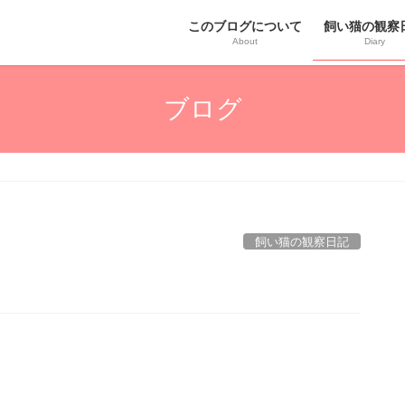
このブログについて
飼い猫の観察
About
Diary
ブログ
飼い猫の観察日記
。