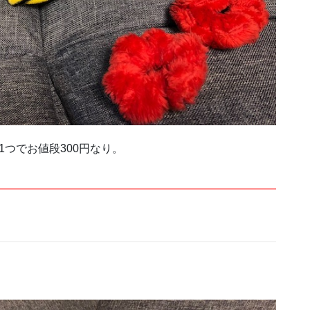
つでお値段300円なり。