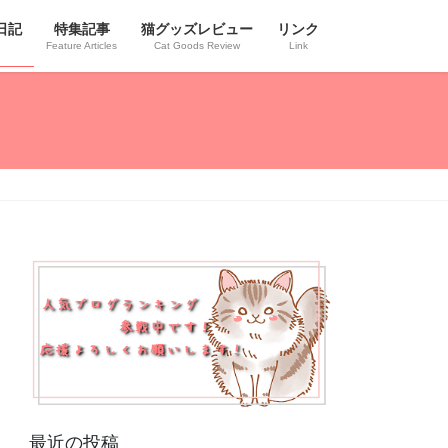
日記
特集記事
猫グッズレビュー
リンク
Feature Articles
Cat Goods Review
Link
最近の投稿