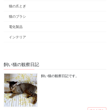
猫の爪とぎ
猫のブラシ
電化製品
インテリア
飼い猫の観察日記
飼い猫の観察日記です。