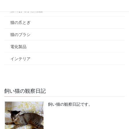
猫のおでかけ用品
猫の爪とぎ
猫のブラシ
電化製品
インテリア
飼い猫の観察日記
飼い猫の観察日記です。