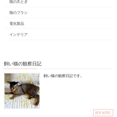
猫の爪とぎ
猫のブラシ
電化製品
インテリア
飼い猫の観察日記
飼い猫の観察日記です。
続きを読む