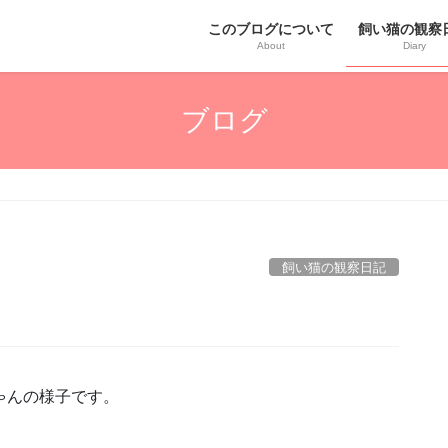
このブログについて
飼い猫の観察
About
Diary
ブログ
飼い猫の観察日記
ゃんの様子です。