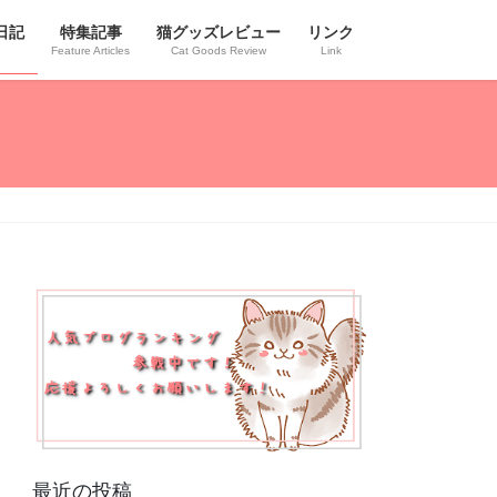
日記
特集記事
猫グッズレビュー
リンク
Feature Articles
Cat Goods Review
Link
最近の投稿